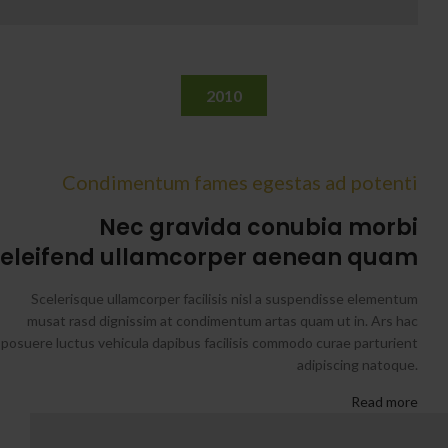
2010
Condimentum fames egestas ad potenti
Nec gravida conubia morbi
eleifend ullamcorper aenean quam
Scelerisque ullamcorper facilisis nisl a suspendisse elementum
musat rasd dignissim at condimentum artas quam ut in. Ars hac
posuere luctus vehicula dapibus facilisis commodo curae parturient
adipiscing natoque.
Read more