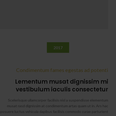
2017
Condimentum fames egestas ad potenti
Lementum musat dignissim mi
vestibulum iaculis consectetur
Scelerisque ullamcorper facilisis nisl a suspendisse elementum
musat rasd dignissim at condimentum artas quam ut in. Ars hac
posuere luctus vehicula dapibus facilisis commodo curae parturient