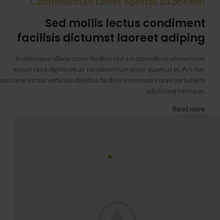
Condimentum fames egestas ad potenti
Sed mollis lectus condiment
facilisis dictumst laoreet adiping
Scelerisque ullamcorper facilisis nisl a suspendisse elementum
musat rasd dignissim at condimentum artas quam ut in. Ars hac
posuere luctus vehicula dapibus facilisis commodo curae parturient
adipiscing natoque.
Read more