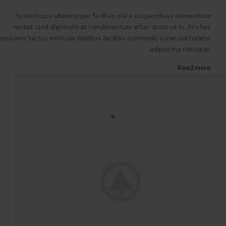
Scelerisque ullamcorper facilisis nisl a suspendisse elementum
musat rasd dignissim at condimentum artas quam ut in. Ars hac
posuere luctus vehicula dapibus facilisis commodo curae parturient
adipiscing natoque.
Read more