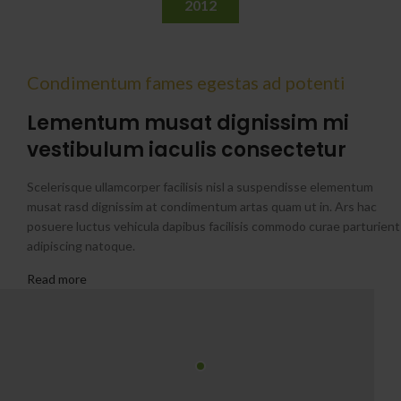
2012
Condimentum fames egestas ad potenti
Lementum musat dignissim mi
vestibulum iaculis consectetur
Scelerisque ullamcorper facilisis nisl a suspendisse elementum
musat rasd dignissim at condimentum artas quam ut in. Ars hac
posuere luctus vehicula dapibus facilisis commodo curae parturient
adipiscing natoque.
Read more