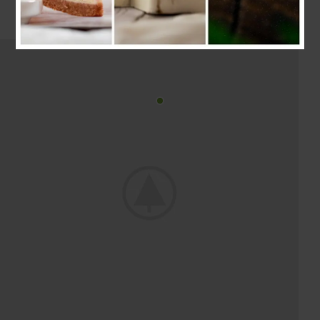
adipiscing natoque.
Read more