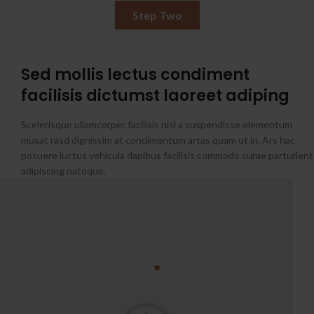
Step Two
Sed mollis lectus condiment
facilisis dictumst laoreet adiping
Scelerisque ullamcorper facilisis nisl a suspendisse elementum
musat rasd dignissim at condimentum artas quam ut in. Ars hac
posuere luctus vehicula dapibus facilisis commodo curae parturient
adipiscing natoque.