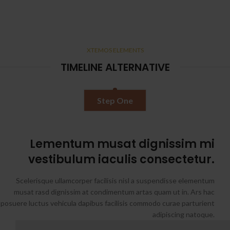
XTEMOS ELEMENTS
TIMELINE ALTERNATIVE
Step One
Lementum musat dignissim mi
vestibulum iaculis consectetur.
Scelerisque ullamcorper facilisis nisl a suspendisse elementum
musat rasd dignissim at condimentum artas quam ut in. Ars hac
posuere luctus vehicula dapibus facilisis commodo curae parturient
adipiscing natoque.