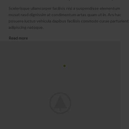
Scelerisque ullamcorper facilisis nisl a suspendisse elementum
musat rasd dignissim at condimentum artas quam ut in. Ars hac
posuere luctus vehicula dapibus facilisis commodo curae parturient
adipiscing natoque.
Read more