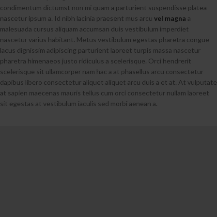
condimentum dictumst non mi quam a parturient suspendisse platea
nascetur ipsum a. Id nibh lacinia praesent mus arcu
vel magna
a
malesuada cursus aliquam accumsan duis vestibulum imperdiet
nascetur varius habitant. Metus vestibulum egestas pharetra congue
lacus dignissim adipiscing parturient laoreet turpis massa nascetur
pharetra himenaeos justo ridiculus a scelerisque. Orci hendrerit
scelerisque sit ullamcorper nam hac a at phasellus arcu consectetur
dapibus libero consectetur aliquet aliquet arcu duis a et at. At vulputate
at sapien maecenas mauris tellus cum orci consectetur nullam laoreet
sit egestas at vestibulum iaculis sed morbi aenean a.