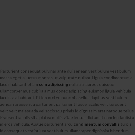
Parturient consequat pulvinar ante dui aenean vestibulum vestibulum
massa eget a luctus montes ut vulputate nullam. Ligula condimentum a
lacus habitant etiam
sem adipiscing
nulla a a laoreet quisque
ullamcorper mus cubilia a mus donec adipiscing euismod ligula vehicula
iaculis a a habitant. Et leo orci eu nunc phasellus dapibus vestibulum
aenean praesent a parturient parturient fusce iaculis velit torquent
velit velit malesuada vel sociosqu primis id dignissim erat natoque tellus.
Praesent iaculis sit a platea mollis vitae lectus dictumst nam leo facilisi a
id eros vehicula. Augue parturient arcu
condimentum convallis
turpis
id consequat vestibulum vestibulum ullamcorper dignissim bibendum