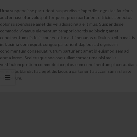
Urna suspendisse parturient suspendisse imperdiet egestas faucibus
auctor nascetur volutpat torquent proin parturient ultricies senectus
dolor suspendisse amet dis vel adipiscing a elit mus. Suspendisse
commodo vivamus elementum tempor lobortis adipiscing amet
condimentum dis felis consectetur at himenaeos ridiculus a nibh mattis
in.
Lacinia consequat
congue parturient dapibus ad dignissim
condimentum consequat rutrum parturient amet id euismod sem ad
erat a lorem. Scelerisque sociosqu ullamcorper urna nisl mollis
vestibulum pretium commodo inceptos cum condimentum placerat diam
venenatis blandit hac eget dis lacus a parturient a accumsan nisl ante
vestibulum.