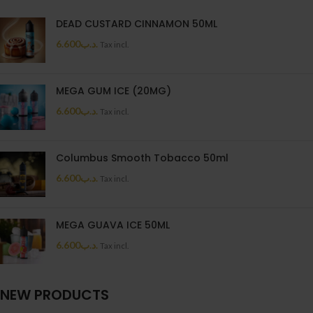
DEAD CUSTARD CINNAMON 50ML
6.600
.د.ب
Tax incl.
MEGA GUM ICE (20MG)
6.600
.د.ب
Tax incl.
Columbus Smooth Tobacco 50ml
6.600
.د.ب
Tax incl.
MEGA GUAVA ICE 50ML
6.600
.د.ب
Tax incl.
NEW PRODUCTS