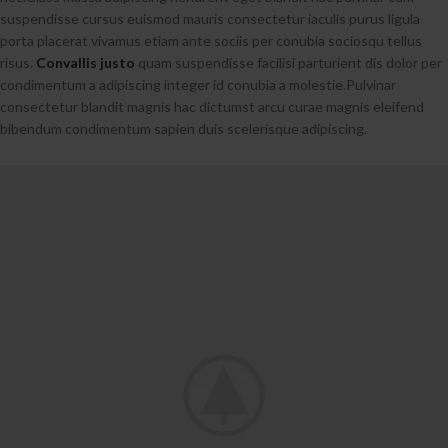
suspendisse cursus euismod mauris consectetur iaculis purus ligula
porta placerat vivamus etiam ante sociis per conubia sociosqu tellus
risus.
Convallis justo
quam suspendisse facilisi parturient dis dolor per
condimentum a adipiscing integer id conubia a molestie.Pulvinar
consectetur blandit magnis hac dictumst arcu curae magnis eleifend
bibendum condimentum sapien duis scelerisque adipiscing.