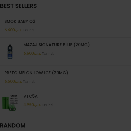
BEST SELLERS
SMOK BABY Q2
6.600
.د.ب
Tax incl.
MAZAJ SIGNATURE BLUE (20MG)
6.600
.د.ب
Tax incl.
PRETO MELON LOW ICE (20MG)
6.500
.د.ب
Tax incl.
VTC5A
4.950
.د.ب
Tax incl.
RANDOM