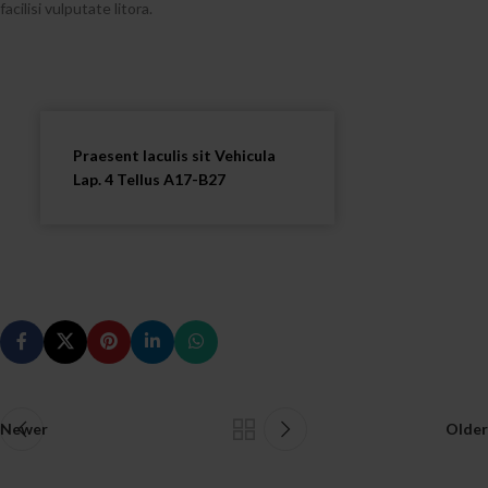
facilisi vulputate litora.
Praesent Iaculis sit Vehicula
Lap. 4 Tellus A17-B27
Newer
Older